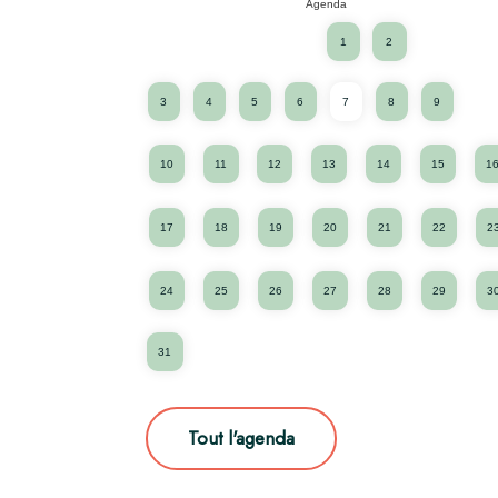
Agenda
1
2
3
4
5
6
7
8
9
10
11
12
13
14
15
1
17
18
19
20
21
22
2
24
25
26
27
28
29
3
31
Tout l'agenda