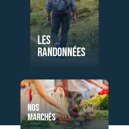
Les
randonnées
Nos
marchés