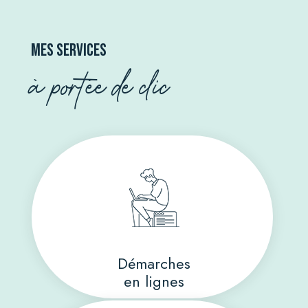
Mes services
à portée de clic
Démarches
en lignes