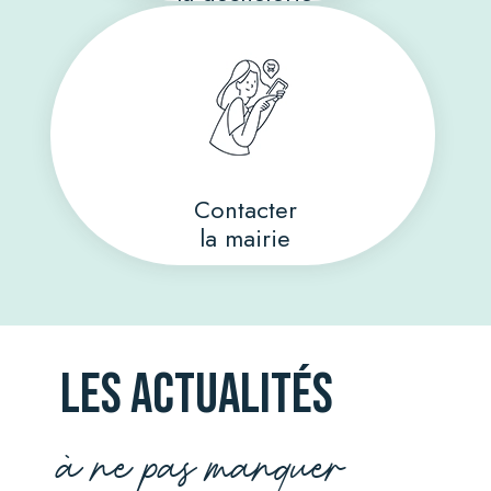
Contacter
la mairie
Les actualitÉs
à ne pas manquer